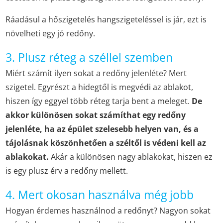
Ráadásul a hőszigetelés hangszigeteléssel is jár, ezt is
növelheti egy jó redőny.
3. Plusz réteg a széllel szemben
Miért számít ilyen sokat a redőny jelenléte? Mert
szigetel. Egyrészt a hidegtől is megvédi az ablakot,
hiszen így eggyel több réteg tarja bent a meleget.
De
akkor különösen sokat számíthat egy redőny
jelenléte, ha az épület szelesebb helyen van, és a
tájolásnak köszönhetően a széltől is védeni kell az
ablakokat.
Akár a különösen nagy ablakokat, hiszen ez
is egy plusz érv a redőny mellett.
4. Mert okosan használva még jobb
Hogyan érdemes használnod a redőnyt? Nagyon sokat