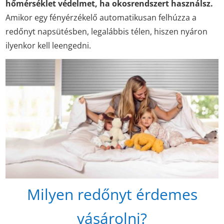
hőmérséklet védelmet, ha okosrendszert használsz.
Amikor egy fényérzékelő automatikusan felhúzza a
redőnyt napsütésben, legalábbis télen, hiszen nyáron
ilyenkor kell leengedni.
Milyen redőnyt érdemes
vásárolni?