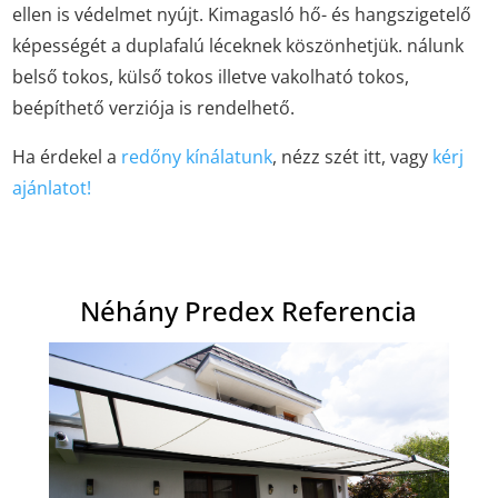
ellen is védelmet nyújt. Kimagasló hő- és hangszigetelő
képességét a duplafalú léceknek köszönhetjük. nálunk
belső tokos, külső tokos illetve vakolható tokos,
beépíthető verziója is rendelhető.
Ha érdekel a
redőny kínálatunk
, nézz szét itt, vagy
kérj
ajánlatot!
Néhány Predex Referencia