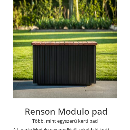
Renson Modulo pad
Több, mint egyszerű kerti pad
A Linarte Modulo egy rendkívül sokoldalú kerti