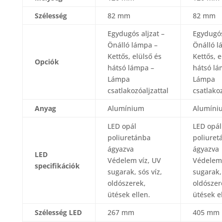
Szélesség
82 mm
82 mm
Egydugós aljzat –
Egydugós
Önálló lámpa –
Önálló l
Kettős, elülső és
Kettős, e
Opciók
hátsó lámpa –
hátsó lá
Lámpa
Lámpa
csatlakozóaljzattal
csatlakoz
Anyag
Alumínium
Alumíni
LED opál
LED opál
poliuretánba
poliuret
ágyazva
ágyazva
LED
Védelem víz, UV
Védelem 
specifikációk
sugarak, sós víz,
sugarak, 
oldószerek,
oldószer
ütések ellen.
ütések e
Szélesség LED
267 mm
405 mm