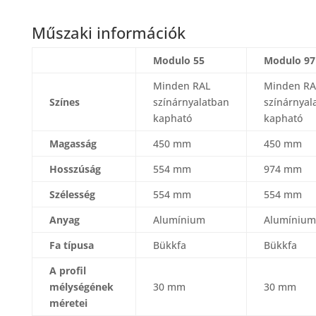
Műszaki információk
Modulo 55
Modulo 97
Minden RAL
Minden RA
Színes
színárnyalatban
színárnyal
kapható
kapható
Magasság
450 mm
450 mm
Hosszúság
554 mm
974 mm
Szélesség
554 mm
554 mm
Anyag
Alumínium
Alumínium
Fa típusa
Bükkfa
Bükkfa
A profil
mélységének
30 mm
30 mm
méretei