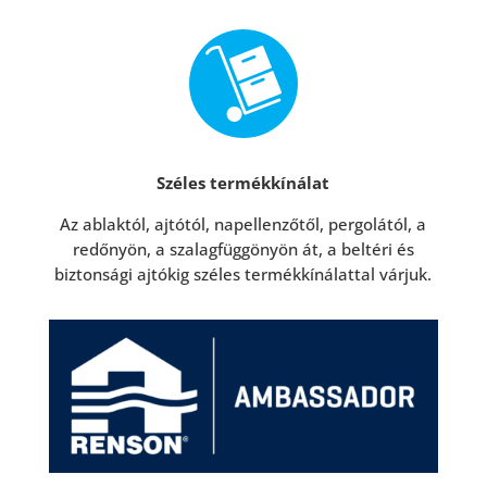
Széles termékkínálat
Az ablaktól, ajtótól, napellenzőtől, pergolától, a
redőnyön, a szalagfüggönyön át, a beltéri és
biztonsági ajtókig széles termékkínálattal várjuk.