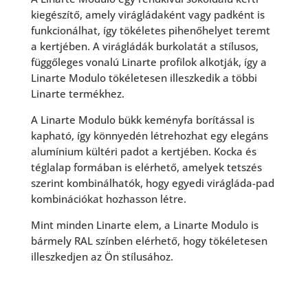
kiegészítő, amely virágládaként vagy padként is
funkcionálhat, így tökéletes pihenőhelyet teremt
a kertjében. A virágládák burkolatát a stílusos,
függőleges vonalú Linarte profilok alkotják, így a
Linarte Modulo tökéletesen illeszkedik a többi
Linarte termékhez.
A Linarte Modulo bükk keményfa borítással is
kapható, így könnyedén létrehozhat egy elegáns
alumínium kültéri padot a kertjében. Kocka és
téglalap formában is elérhető, amelyek tetszés
szerint kombinálhatók, hogy egyedi virágláda-pad
kombinációkat hozhasson létre.
Mint minden Linarte elem, a Linarte Modulo is
bármely RAL színben elérhető, hogy tökéletesen
illeszkedjen az Ön stílusához.