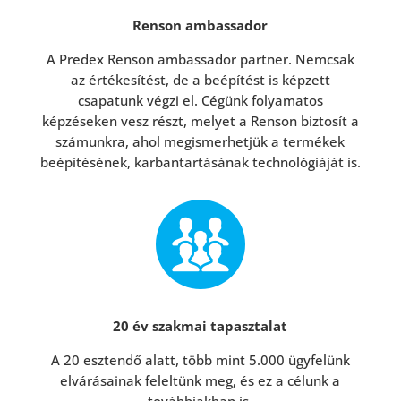
Renson ambassador
A Predex Renson ambassador partner. Nemcsak
az értékesítést, de a beépítést is képzett
csapatunk végzi el. Cégünk folyamatos
képzéseken vesz részt, melyet a Renson biztosít a
számunkra, ahol megismerhetjük a termékek
beépítésének, karbantartásának technológiáját is.
20 év szakmai tapasztalat
A 20 esztendő alatt, több mint 5.000 ügyfelünk
elvárásainak feleltünk meg, és ez a célunk a
továbbiakban is.