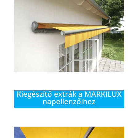
Kiegészítő extrák a MARKILUX
napellenzőihez