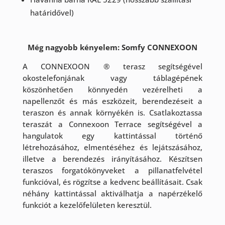
határidővel)
Még nagyobb kényelem:
Somfy CONNEXOON
A CONNEXOON ® terasz segítségével
okostelefonjának vagy táblagépének
köszönhetően könnyedén vezérelheti a
napellenzőt és más eszközeit, berendezéseit a
teraszon és annak környékén is. Csatlakoztassa
teraszát a Connexoon Terrace segítségével a
hangulatok egy kattintással történő
létrehozásához, elmentéséhez és lejátszásához,
illetve a berendezés irányításához. Készítsen
teraszos forgatókönyveket a pillanatfelvétel
funkcióval, és rögzítse a kedvenc beállításait. Csak
néhány kattintással aktiválhatja a napérzékelő
funkciót a kezelőfelületen keresztül.