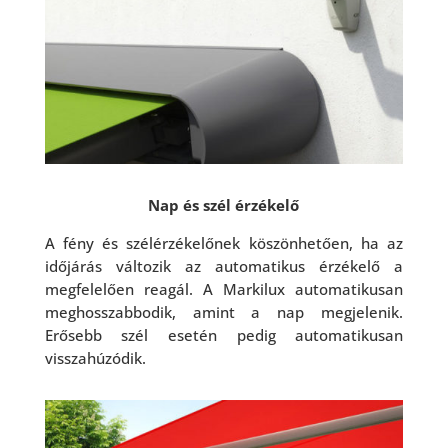
Nap és szél érzékelő
A fény és szélérzékelőnek köszönhetően, ha az
időjárás változik az automatikus érzékelő a
megfelelően reagál. A Markilux automatikusan
meghosszabbodik, amint a nap megjelenik.
Erősebb szél esetén pedig automatikusan
visszahúzódik.