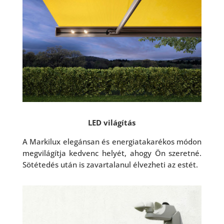
LED világítás
A Markilux elegánsan és energiatakarékos módon
megvilágítja kedvenc helyét, ahogy Ön szeretné.
Sötétedés után is zavartalanul élvezheti az estét.