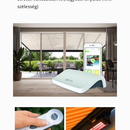
szélesség)