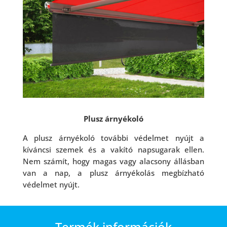
Plusz árnyékoló
A plusz árnyékoló további védelmet nyújt a
kíváncsi szemek és a vakító napsugarak ellen.
Nem számít, hogy magas vagy alacsony állásban
van a nap, a plusz árnyékolás megbízható
védelmet nyújt.
Termék információk