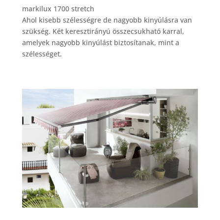
markilux 1700 stretch
Ahol kisebb szélességre de nagyobb kinyúlásra van
szükség. Két keresztirányú összecsukható karral,
amelyek nagyobb kinyúlást biztosítanak, mint a
szélességet.