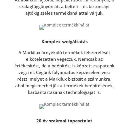
szalagfüggönyön át, a beltéri – és biztonsági
ajtókig széles termékkínálattal várjuk.
Komplex szolgáltatás
A Markilux árnyékoló termékek felszerelését
elkötelezetten végezzük. Nemcsak az
értékesítést, de a beépítést is képzett csapatunk
végzi el. Cégünk folyamatos képzéseken vesz
részt, melyet a Markilux biztosít a számunkra,
ahol megismerhetjük a termékek beépítésének,
karbantartásának technológiáját is.
20 év szakmai tapasztalat