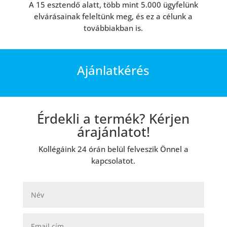
A 15 esztendő alatt, több mint 5.000 ügyfelünk
elvárásainak feleltünk meg, és ez a célunk a
továbbiakban is.
Ajánlatkérés
Érdekli a termék? Kérjen
árajánlatot!
Kollégáink 24 órán belül felveszik Önnel a
kapcsolatot.