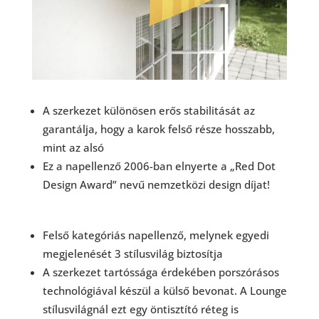
A szerkezet különösen erős stabilitását az
garantálja, hogy a karok felső része hosszabb,
mint az alsó
Ez a napellenző 2006-ban elnyerte a „Red Dot
Design Award” nevű nemzetközi design díjat!
Felső kategóriás napellenző, melynek egyedi
megjelenését 3 stílusvilág biztosítja
A szerkezet tartóssága érdekében porszórásos
technológiával készül a külső bevonat. A Lounge
stílusvilágnál ezt egy öntisztító réteg is