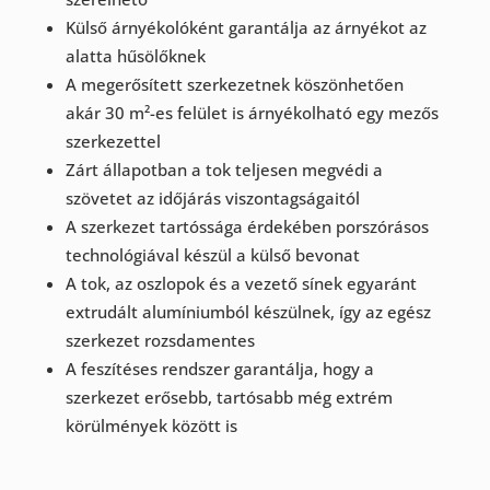
Külső árnyékolóként garantálja az árnyékot az
alatta hűsölőknek
A megerősített szerkezetnek köszönhetően
akár 30 m²-es felület is árnyékolható egy mezős
szerkezettel
Zárt állapotban a tok teljesen megvédi a
szövetet az időjárás viszontagságaitól
A szerkezet tartóssága érdekében porszórásos
technológiával készül a külső bevonat
A tok, az oszlopok és a vezető sínek egyaránt
extrudált alumíniumból készülnek, így az egész
szerkezet rozsdamentes
A feszítéses rendszer garantálja, hogy a
szerkezet erősebb, tartósabb még extrém
körülmények között is