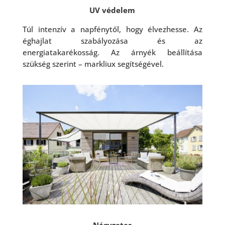
UV védelem
Túl intenzív a napfénytől, hogy élvezhesse.
Az
éghajlat szabályozása és az
energiatakarékosság.
Az árnyék beállítása
szükség szerint – markliux segítségével.