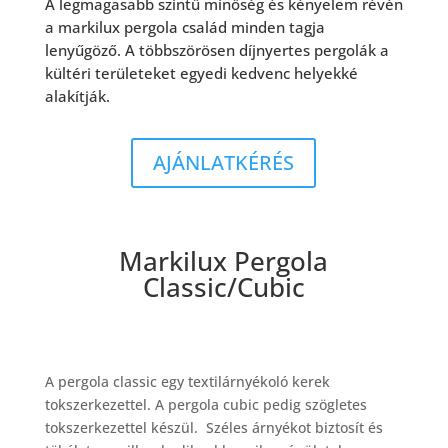
A legmagasabb szintű minőség és kényelem révén
a markilux pergola család minden tagja
lenyűgöző. A többszörösen díjnyertes pergolák a
kültéri területeket egyedi kedvenc helyekké
alakítják.
AJÁNLATKÉRÉS
Markilux Pergola
Classic/Cubic
A pergola classic egy textilárnyékoló kerek
tokszerkezettel. A pergola cubic pedig szögletes
tokszerkezettel készül. Széles árnyékot biztosít és