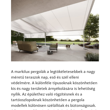
A markilux pergolák a legtökéletesebbek a nagy
méretű teraszok nap, eső és szél elleni
védelmére. A különféle típusoknak köszönhetően
kis és nagy területek árnyékolására is lehetőség
nyílik. Az épülethez való rögzítésnek és a
tartóoszlopoknak köszönhetően a pergola
modellek különösen szélállóak és biztonságosak.