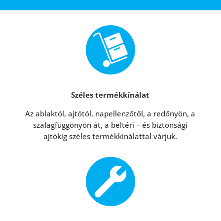
Széles termékkínálat
Az ablaktól, ajtótól, napellenzőtől, a redőnyön, a
szalagfüggönyön át, a beltéri – és biztonsági
ajtókig széles termékkínálattal várjuk.