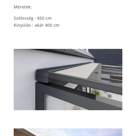
Méretek:
Szélesség : 450 cm
Kinyúlás : akár 400 cm