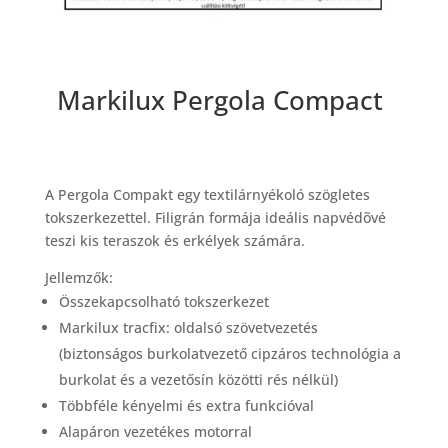
Markilux Pergola Compact
A Pergola Compakt egy textilárnyékoló szögletes
tokszerkezettel. Filigrán formája ideális napvédõvé
teszi kis teraszok és erkélyek számára.
Jellemzők:
Összekapcsolható tokszerkezet
Markilux tracfix: oldalsó szövetvezetés
(biztonságos burkolatvezető cipzáros technológia a
burkolat és a vezetősín közötti rés nélkül)
Többféle kényelmi és extra funkcióval
Alapáron vezetékes motorral