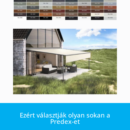
Ezért választják olyan sokan a
Predex-et