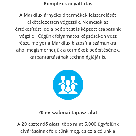
Komplex szolgáltatás
A Markilux árnyékoló termékek felszerelését
elkötelezetten végezzük. Nemcsak az
értékesítést, de a beépítést is képzett csapatunk
végzi el. Cégünk folyamatos képzéseken vesz
részt, melyet a Markilux biztosít a számunkra,
ahol megismerhetjük a termékek beépítésének,
karbantartásának technológiáját is.
20 év szakmai tapasztalat
A 20 esztendő alatt, több mint 5.000 ügyfelünk
elvárásainak feleltünk meg, és ez a célunk a