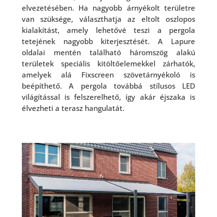
elvezetésében. Ha nagyobb árnyékolt területre
van szüksége, választhatja az eltolt oszlopos
kialakítást, amely lehetővé teszi a pergola
tetejének nagyobb kiterjesztését. A Lapure
oldalai mentén található háromszög alakú
területek speciális kitöltőelemekkel zárhatók,
amelyek alá Fixscreen szövetárnyékoló is
beépíthető. A pergola továbbá stílusos LED
világítással is felszerelhető, így akár éjszaka is
élvezheti a terasz hangulatát.