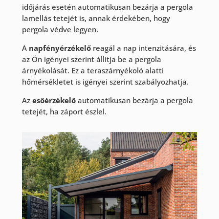
időjárás esetén automatikusan bezárja a pergola
lamellás tetejét is, annak érdekében, hogy
pergola védve legyen.
A
napfényérzékelő
reagál a nap intenzitására, és
az Ön igényei szerint állítja be a pergola
árnyékolását. Ez a teraszárnyékoló alatti
hőmérsékletet is igényei szerint szabályozhatja.
Az
esőérzékelő
automatikusan bezárja a pergola
tetejét, ha záport észlel.