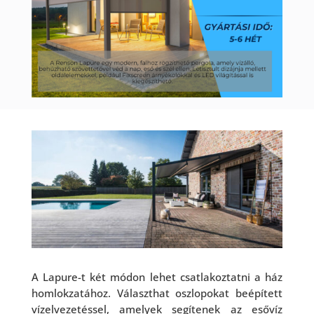
A Lapure-t két módon lehet csatlakoztatni a ház
homlokzatához. Választhat oszlopokat beépített
vízelvezetéssel, amelyek segítenek az esővíz