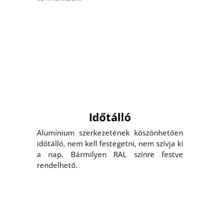
Időtálló
Alumínium szerkezetének köszönhetően
időtálló, nem kell festegetni, nem szívja ki
a nap. Bármilyen RAL színre festve
rendelhető.