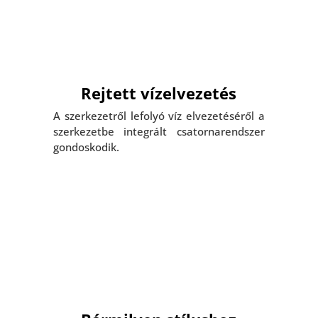
Rejtett vízelvezetés
A szerkezetről lefolyó víz elvezetéséről a
szerkezetbe integrált csatornarendszer
gondoskodik.