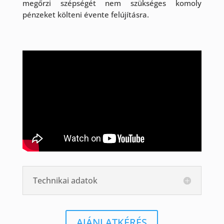
megőrzi szépségét nem szükséges komoly
pénzeket költeni évente felújításra.
Technikai adatok
AJÁNLATKÉRÉS