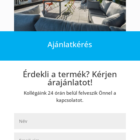
Ajánlatkérés
Érdekli a termék? Kérjen
árajánlatot!
Kollégáink 24 órán belül felveszik Önnel a
kapcsolatot.