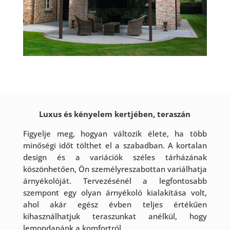
Luxus és kényelem kertjében, teraszán
Figyelje meg, hogyan változik élete, ha több
minőségi időt tölthet el a szabadban. A kortalan
design és a variációk széles tárházának
köszönhetően, Ön személyreszabottan variálhatja
árnyékolóját. Tervezésénél a legfontosabb
szempont egy olyan árnyékoló kialakítása volt,
ahol akár egész évben teljes értékűen
kihasználhatjuk teraszunkat anélkül, hogy
lemondanánk a komfortról.